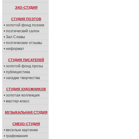
ЭХО-СТУДИЯ
СТУДИЯ ПОЭТОВ
• золотой фонд поэзии
• поэтический салон
• Зал Славы
• поэтические отзывы
• неформат
СТУДИЯ ПИСАТЕЛЕЙ
• золотой фонд прозы
• публицистика
• загадки творчества
СТУДИЯ ХУДОЖНИКОВ
• золотая коллекция
• мастер-класс
МУЗЫКАЛЬНАЯ СТУДИЯ
СМЕХО-СТУДИЯ
• веселые картинки
• графомания