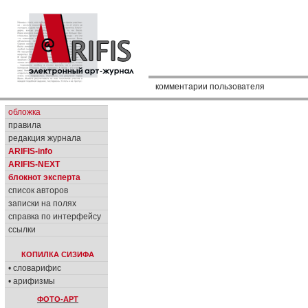
комментарии пользователя
обложка
правила
редакция журнала
ARIFIS-info
ARIFIS-NEXT
блокнот эксперта
список авторов
записки на полях
справка по интерфейсу
ссылки
КОПИЛКА СИЗИФА
• словарифис
• арифизмы
ФОТО-АРТ