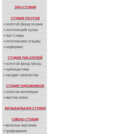
ЭХО-СТУДИЯ
СТУДИЯ ПОЭТОВ
• золотой фонд поэзии
• поэтический салон
• Зал Славы
• поэтические отзывы
• неформат
СТУДИЯ ПИСАТЕЛЕЙ
• золотой фонд прозы
• публицистика
• загадки творчества
СТУДИЯ ХУДОЖНИКОВ
• золотая коллекция
• мастер-класс
МУЗЫКАЛЬНАЯ СТУДИЯ
СМЕХО-СТУДИЯ
• веселые картинки
• графомания