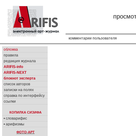
просмо
комментарии пользователя
обложка
правила
редакция журнала
ARIFIS-info
ARIFIS-NEXT
блокнот эксперта
список авторов
записки на полях
справка по интерфейсу
ссылки
КОПИЛКА СИЗИФА
• словарифис
• арифизмы
ФОТО-АРТ