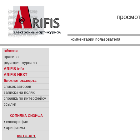
просмо
комментарии пользователя
обложка
правила
редакция журнала
ARIFIS-info
ARIFIS-NEXT
блокнот эксперта
список авторов
записки на полях
справка по интерфейсу
ссылки
КОПИЛКА СИЗИФА
• словарифис
• арифизмы
ФОТО-АРТ