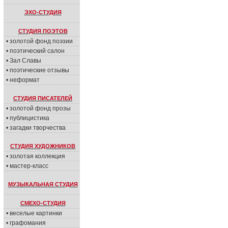
ЭХО-СТУДИЯ
СТУДИЯ ПОЭТОВ
• золотой фонд поэзии
• поэтический салон
• Зал Славы
• поэтические отзывы
• неформат
СТУДИЯ ПИСАТЕЛЕЙ
• золотой фонд прозы
• публицистика
• загадки творчества
СТУДИЯ ХУДОЖНИКОВ
• золотая коллекция
• мастер-класс
МУЗЫКАЛЬНАЯ СТУДИЯ
СМЕХО-СТУДИЯ
• веселые картинки
• графомания