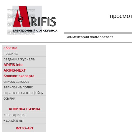
просмо
комментарии пользователя
обложка
правила
редакция журнала
ARIFIS-info
ARIFIS-NEXT
блокнот эксперта
список авторов
записки на полях
справка по интерфейсу
ссылки
КОПИЛКА СИЗИФА
• словарифис
• арифизмы
ФОТО-АРТ