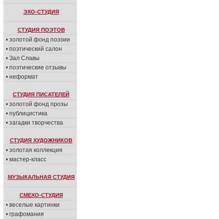
ЭХО-СТУДИЯ
СТУДИЯ ПОЭТОВ
• золотой фонд поэзии
• поэтический салон
• Зал Славы
• поэтические отзывы
• неформат
СТУДИЯ ПИСАТЕЛЕЙ
• золотой фонд прозы
• публицистика
• загадки творчества
СТУДИЯ ХУДОЖНИКОВ
• золотая коллекция
• мастер-класс
МУЗЫКАЛЬНАЯ СТУДИЯ
СМЕХО-СТУДИЯ
• веселые картинки
• графомания