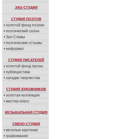
ЭХО-СТУДИЯ
СТУДИЯ ПОЭТОВ
• золотой фонд поэзии
• поэтический салон
• Зал Славы
• поэтические отзывы
• неформат
СТУДИЯ ПИСАТЕЛЕЙ
• золотой фонд прозы
• публицистика
• загадки творчества
СТУДИЯ ХУДОЖНИКОВ
• золотая коллекция
• мастер-класс
МУЗЫКАЛЬНАЯ СТУДИЯ
СМЕХО-СТУДИЯ
• веселые картинки
• графомания