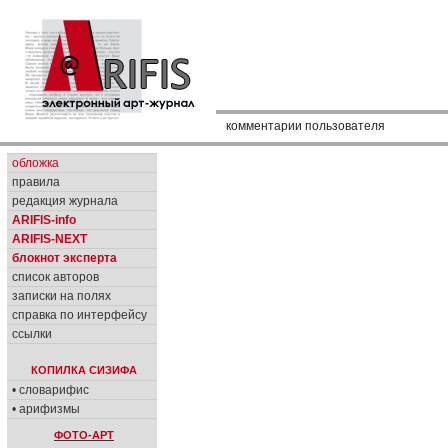
комментарии пользователя
обложка
правила
редакция журнала
ARIFIS-info
ARIFIS-NEXT
блокнот эксперта
список авторов
записки на полях
справка по интерфейсу
ссылки
КОПИЛКА СИЗИФА
• словарифис
• арифизмы
ФОТО-АРТ