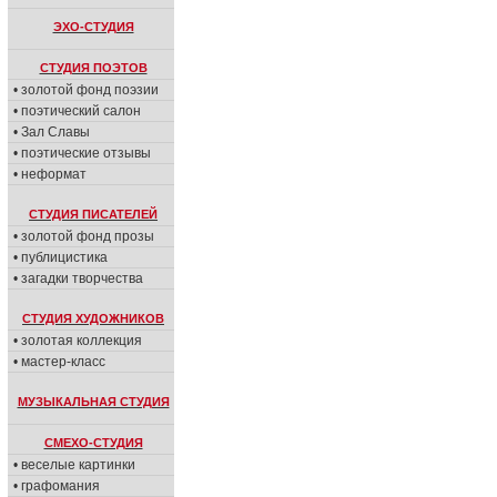
ЭХО-СТУДИЯ
СТУДИЯ ПОЭТОВ
• золотой фонд поэзии
• поэтический салон
• Зал Славы
• поэтические отзывы
• неформат
СТУДИЯ ПИСАТЕЛЕЙ
• золотой фонд прозы
• публицистика
• загадки творчества
СТУДИЯ ХУДОЖНИКОВ
• золотая коллекция
• мастер-класс
МУЗЫКАЛЬНАЯ СТУДИЯ
СМЕХО-СТУДИЯ
• веселые картинки
• графомания