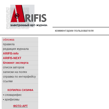
комментарии пользователя
обложка
правила
редакция журнала
ARIFIS-info
ARIFIS-NEXT
блокнот эксперта
список авторов
записки на полях
справка по интерфейсу
ссылки
КОПИЛКА СИЗИФА
• словарифис
• арифизмы
ФОТО-АРТ