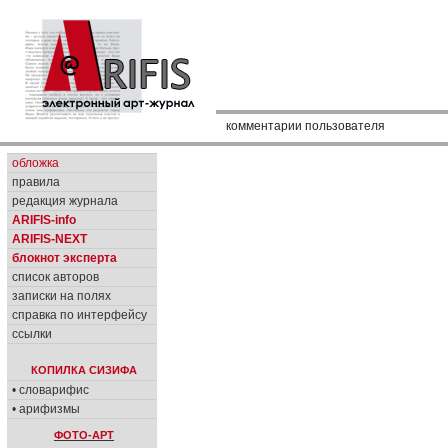
комментарии пользователя
обложка
правила
редакция журнала
ARIFIS-info
ARIFIS-NEXT
блокнот эксперта
список авторов
записки на полях
справка по интерфейсу
ссылки
КОПИЛКА СИЗИФА
• словарифис
• арифизмы
ФОТО-АРТ