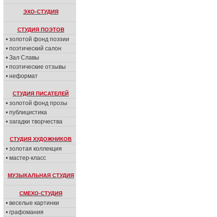
ЭХО-СТУДИЯ
СТУДИЯ ПОЭТОВ
• золотой фонд поэзии
• поэтический салон
• Зал Славы
• поэтические отзывы
• неформат
СТУДИЯ ПИСАТЕЛЕЙ
• золотой фонд прозы
• публицистика
• загадки творчества
СТУДИЯ ХУДОЖНИКОВ
• золотая коллекция
• мастер-класс
МУЗЫКАЛЬНАЯ СТУДИЯ
СМЕХО-СТУДИЯ
• веселые картинки
• графомания