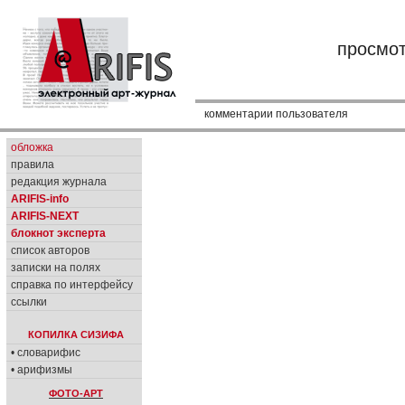
просмо
комментарии пользователя
обложка
правила
редакция журнала
ARIFIS-info
ARIFIS-NEXT
блокнот эксперта
список авторов
записки на полях
справка по интерфейсу
ссылки
КОПИЛКА СИЗИФА
• словарифис
• арифизмы
ФОТО-АРТ