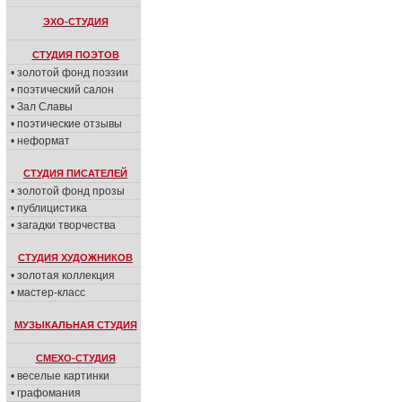
ЭХО-СТУДИЯ
СТУДИЯ ПОЭТОВ
• золотой фонд поэзии
• поэтический салон
• Зал Славы
• поэтические отзывы
• неформат
СТУДИЯ ПИСАТЕЛЕЙ
• золотой фонд прозы
• публицистика
• загадки творчества
СТУДИЯ ХУДОЖНИКОВ
• золотая коллекция
• мастер-класс
МУЗЫКАЛЬНАЯ СТУДИЯ
СМЕХО-СТУДИЯ
• веселые картинки
• графомания