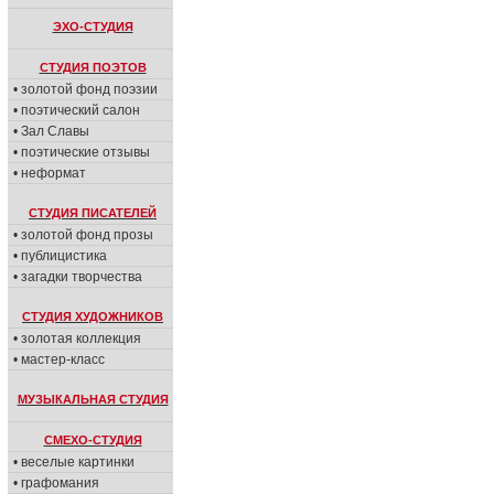
ЭХО-СТУДИЯ
СТУДИЯ ПОЭТОВ
• золотой фонд поэзии
• поэтический салон
• Зал Славы
• поэтические отзывы
• неформат
СТУДИЯ ПИСАТЕЛЕЙ
• золотой фонд прозы
• публицистика
• загадки творчества
СТУДИЯ ХУДОЖНИКОВ
• золотая коллекция
• мастер-класс
МУЗЫКАЛЬНАЯ СТУДИЯ
СМЕХО-СТУДИЯ
• веселые картинки
• графомания