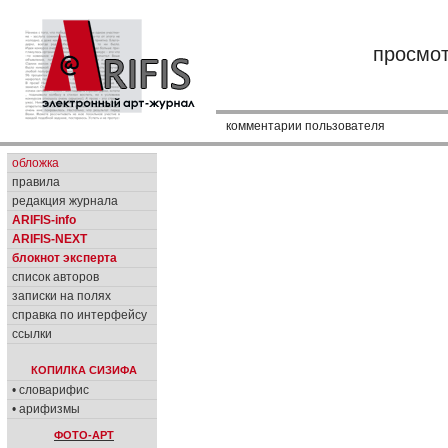
просмо
комментарии пользователя
обложка
правила
редакция журнала
ARIFIS-info
ARIFIS-NEXT
блокнот эксперта
список авторов
записки на полях
справка по интерфейсу
ссылки
КОПИЛКА СИЗИФА
• словарифис
• арифизмы
ФОТО-АРТ