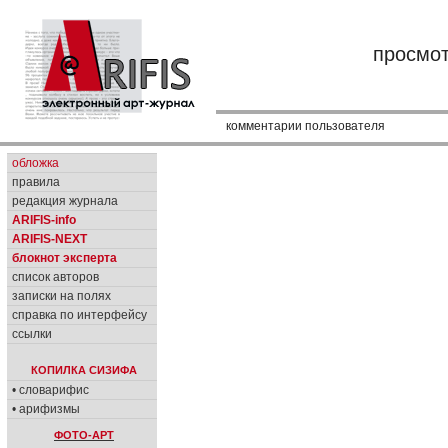
просмо
комментарии пользователя
обложка
правила
редакция журнала
ARIFIS-info
ARIFIS-NEXT
блокнот эксперта
список авторов
записки на полях
справка по интерфейсу
ссылки
КОПИЛКА СИЗИФА
• словарифис
• арифизмы
ФОТО-АРТ