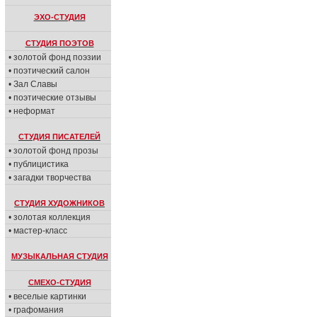
ЭХО-СТУДИЯ
СТУДИЯ ПОЭТОВ
• золотой фонд поэзии
• поэтический салон
• Зал Славы
• поэтические отзывы
• неформат
СТУДИЯ ПИСАТЕЛЕЙ
• золотой фонд прозы
• публицистика
• загадки творчества
СТУДИЯ ХУДОЖНИКОВ
• золотая коллекция
• мастер-класс
МУЗЫКАЛЬНАЯ СТУДИЯ
СМЕХО-СТУДИЯ
• веселые картинки
• графомания