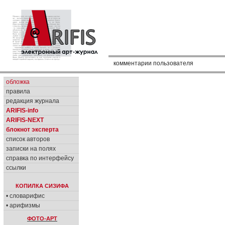
комментарии пользователя
обложка
правила
редакция журнала
ARIFIS-info
ARIFIS-NEXT
блокнот эксперта
список авторов
записки на полях
справка по интерфейсу
ссылки
КОПИЛКА СИЗИФА
• словарифис
• арифизмы
ФОТО-АРТ