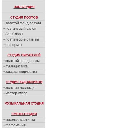
ЭХО-СТУДИЯ
СТУДИЯ ПОЭТОВ
• золотой фонд поэзии
• поэтический салон
• Зал Славы
• поэтические отзывы
• неформат
СТУДИЯ ПИСАТЕЛЕЙ
• золотой фонд прозы
• публицистика
• загадки творчества
СТУДИЯ ХУДОЖНИКОВ
• золотая коллекция
• мастер-класс
МУЗЫКАЛЬНАЯ СТУДИЯ
СМЕХО-СТУДИЯ
• веселые картинки
• графомания