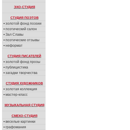
ЭХО-СТУДИЯ
СТУДИЯ ПОЭТОВ
• золотой фонд поэзии
• поэтический салон
• Зал Славы
• поэтические отзывы
• неформат
СТУДИЯ ПИСАТЕЛЕЙ
• золотой фонд прозы
• публицистика
• загадки творчества
СТУДИЯ ХУДОЖНИКОВ
• золотая коллекция
• мастер-класс
МУЗЫКАЛЬНАЯ СТУДИЯ
СМЕХО-СТУДИЯ
• веселые картинки
• графомания