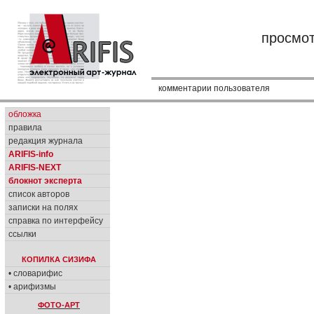
просмо
комментарии пользователя
обложка
правила
редакция журнала
ARIFIS-info
ARIFIS-NEXT
блокнот эксперта
список авторов
записки на полях
справка по интерфейсу
ссылки
КОПИЛКА СИЗИФА
• словарифис
• арифизмы
ФОТО-АРТ