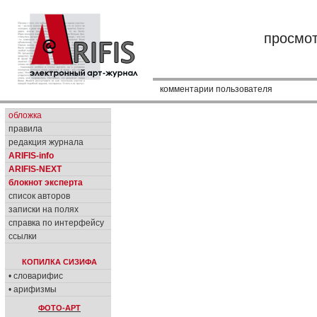
просмо
комментарии пользователя
обложка
правила
редакция журнала
ARIFIS-info
ARIFIS-NEXT
блокнот эксперта
список авторов
записки на полях
справка по интерфейсу
ссылки
КОПИЛКА СИЗИФА
• словарифис
• арифизмы
ФОТО-АРТ