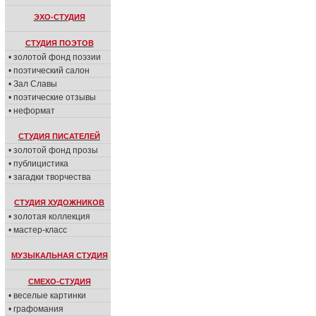
ЭХО-СТУДИЯ
СТУДИЯ ПОЭТОВ
• золотой фонд поэзии
• поэтический салон
• Зал Славы
• поэтические отзывы
• неформат
СТУДИЯ ПИСАТЕЛЕЙ
• золотой фонд прозы
• публицистика
• загадки творчества
СТУДИЯ ХУДОЖНИКОВ
• золотая коллекция
• мастер-класс
МУЗЫКАЛЬНАЯ СТУДИЯ
СМЕХО-СТУДИЯ
• веселые картинки
• графомания