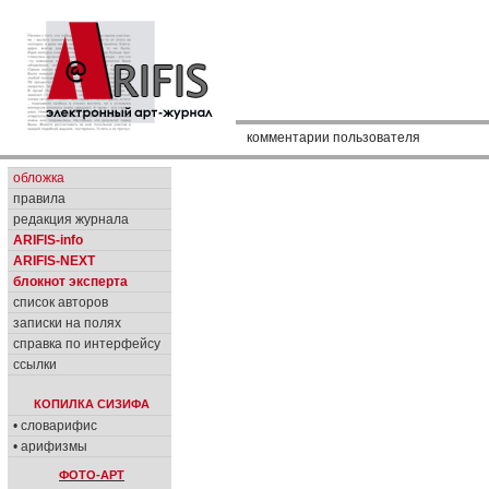
комментарии пользователя
обложка
правила
редакция журнала
ARIFIS-info
ARIFIS-NEXT
блокнот эксперта
список авторов
записки на полях
справка по интерфейсу
ссылки
КОПИЛКА СИЗИФА
• словарифис
• арифизмы
ФОТО-АРТ