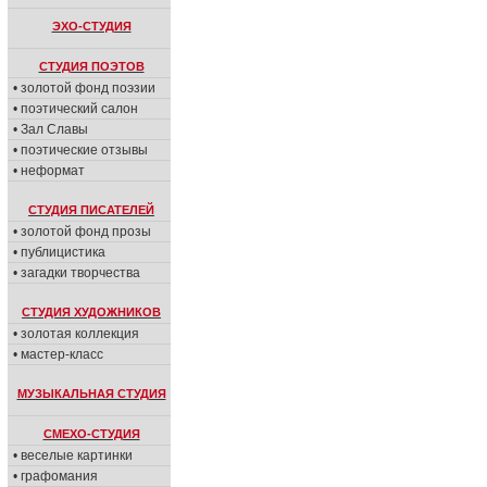
ЭХО-СТУДИЯ
СТУДИЯ ПОЭТОВ
• золотой фонд поэзии
• поэтический салон
• Зал Славы
• поэтические отзывы
• неформат
СТУДИЯ ПИСАТЕЛЕЙ
• золотой фонд прозы
• публицистика
• загадки творчества
СТУДИЯ ХУДОЖНИКОВ
• золотая коллекция
• мастер-класс
МУЗЫКАЛЬНАЯ СТУДИЯ
СМЕХО-СТУДИЯ
• веселые картинки
• графомания