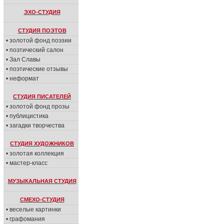
ЭХО-СТУДИЯ
СТУДИЯ ПОЭТОВ
• золотой фонд поэзии
• поэтический салон
• Зал Славы
• поэтические отзывы
• неформат
СТУДИЯ ПИСАТЕЛЕЙ
• золотой фонд прозы
• публицистика
• загадки творчества
СТУДИЯ ХУДОЖНИКОВ
• золотая коллекция
• мастер-класс
МУЗЫКАЛЬНАЯ СТУДИЯ
СМЕХО-СТУДИЯ
• веселые картинки
• графомания