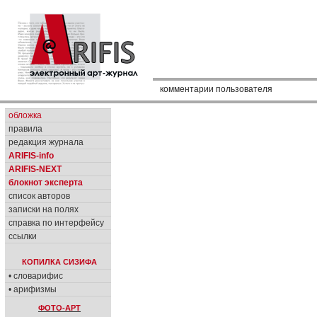
комментарии пользователя
обложка
правила
редакция журнала
ARIFIS-info
ARIFIS-NEXT
блокнот эксперта
список авторов
записки на полях
справка по интерфейсу
ссылки
КОПИЛКА СИЗИФА
• словарифис
• арифизмы
ФОТО-АРТ