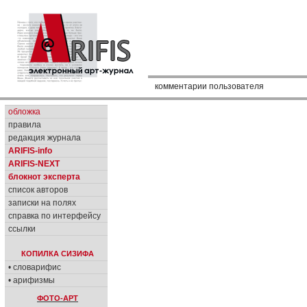
комментарии пользователя
обложка
правила
редакция журнала
ARIFIS-info
ARIFIS-NEXT
блокнот эксперта
список авторов
записки на полях
справка по интерфейсу
ссылки
КОПИЛКА СИЗИФА
• словарифис
• арифизмы
ФОТО-АРТ