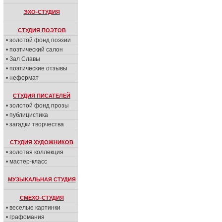
ЭХО-СТУДИЯ
СТУДИЯ ПОЭТОВ
• золотой фонд поэзии
• поэтический салон
• Зал Славы
• поэтические отзывы
• неформат
СТУДИЯ ПИСАТЕЛЕЙ
• золотой фонд прозы
• публицистика
• загадки творчества
СТУДИЯ ХУДОЖНИКОВ
• золотая коллекция
• мастер-класс
МУЗЫКАЛЬНАЯ СТУДИЯ
СМЕХО-СТУДИЯ
• веселые картинки
• графомания