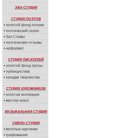
ЭХО-СТУДИЯ
СТУДИЯ ПОЭТОВ
• золотой фонд поэзии
• поэтический салон
• Зал Славы
• поэтические отзывы
• неформат
СТУДИЯ ПИСАТЕЛЕЙ
• золотой фонд прозы
• публицистика
• загадки творчества
СТУДИЯ ХУДОЖНИКОВ
• золотая коллекция
• мастер-класс
МУЗЫКАЛЬНАЯ СТУДИЯ
СМЕХО-СТУДИЯ
• веселые картинки
• графомания