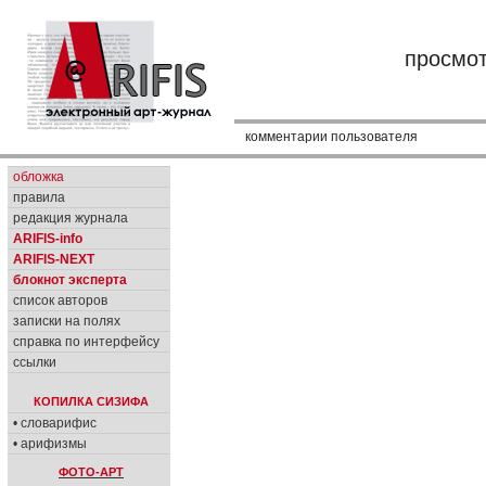
просмо
комментарии пользователя
обложка
правила
редакция журнала
ARIFIS-info
ARIFIS-NEXT
блокнот эксперта
список авторов
записки на полях
справка по интерфейсу
ссылки
КОПИЛКА СИЗИФА
• словарифис
• арифизмы
ФОТО-АРТ