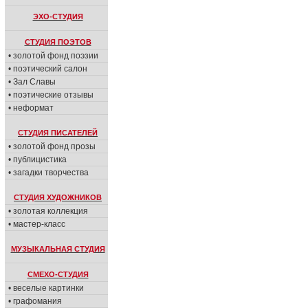
ЭХО-СТУДИЯ
СТУДИЯ ПОЭТОВ
• золотой фонд поэзии
• поэтический салон
• Зал Славы
• поэтические отзывы
• неформат
СТУДИЯ ПИСАТЕЛЕЙ
• золотой фонд прозы
• публицистика
• загадки творчества
СТУДИЯ ХУДОЖНИКОВ
• золотая коллекция
• мастер-класс
МУЗЫКАЛЬНАЯ СТУДИЯ
СМЕХО-СТУДИЯ
• веселые картинки
• графомания