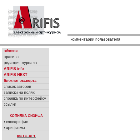
комментарии пользователя
обложка
правила
редакция журнала
ARIFIS-info
ARIFIS-NEXT
блокнот эксперта
список авторов
записки на полях
справка по интерфейсу
ссылки
КОПИЛКА СИЗИФА
• словарифис
• арифизмы
ФОТО-АРТ