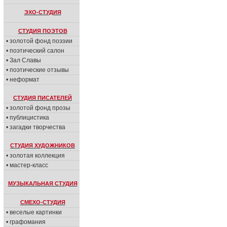
ЭХО-СТУДИЯ
СТУДИЯ ПОЭТОВ
• золотой фонд поэзии
• поэтический салон
• Зал Славы
• поэтические отзывы
• неформат
СТУДИЯ ПИСАТЕЛЕЙ
• золотой фонд прозы
• публицистика
• загадки творчества
СТУДИЯ ХУДОЖНИКОВ
• золотая коллекция
• мастер-класс
МУЗЫКАЛЬНАЯ СТУДИЯ
СМЕХО-СТУДИЯ
• веселые картинки
• графомания