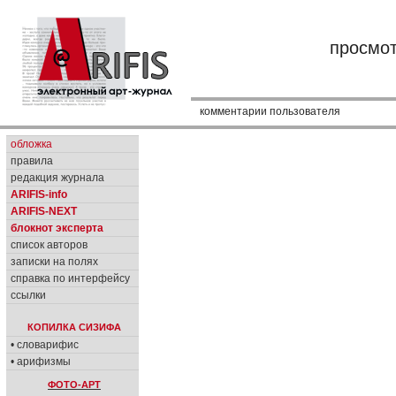
просмо
комментарии пользователя
обложка
правила
редакция журнала
ARIFIS-info
ARIFIS-NEXT
блокнот эксперта
список авторов
записки на полях
справка по интерфейсу
ссылки
КОПИЛКА СИЗИФА
• словарифис
• арифизмы
ФОТО-АРТ