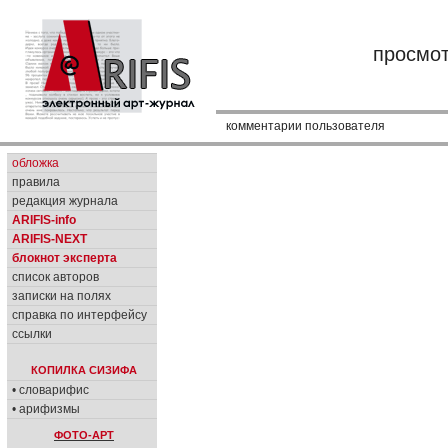
просмо
комментарии пользователя
обложка
правила
редакция журнала
ARIFIS-info
ARIFIS-NEXT
блокнот эксперта
список авторов
записки на полях
справка по интерфейсу
ссылки
КОПИЛКА СИЗИФА
• словарифис
• арифизмы
ФОТО-АРТ