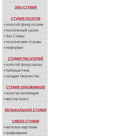
ЭХО-СТУДИЯ
СТУДИЯ ПОЭТОВ
• золотой фонд поэзии
• поэтический салон
• Зал Славы
• поэтические отзывы
• неформат
СТУДИЯ ПИСАТЕЛЕЙ
• золотой фонд прозы
• публицистика
• загадки творчества
СТУДИЯ ХУДОЖНИКОВ
• золотая коллекция
• мастер-класс
МУЗЫКАЛЬНАЯ СТУДИЯ
СМЕХО-СТУДИЯ
• веселые картинки
• графомания