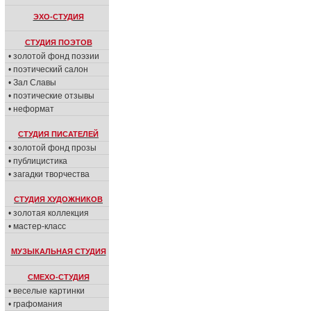
ЭХО-СТУДИЯ
СТУДИЯ ПОЭТОВ
• золотой фонд поэзии
• поэтический салон
• Зал Славы
• поэтические отзывы
• неформат
СТУДИЯ ПИСАТЕЛЕЙ
• золотой фонд прозы
• публицистика
• загадки творчества
СТУДИЯ ХУДОЖНИКОВ
• золотая коллекция
• мастер-класс
МУЗЫКАЛЬНАЯ СТУДИЯ
СМЕХО-СТУДИЯ
• веселые картинки
• графомания