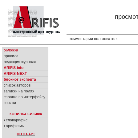
просмо
комментарии пользователя
обложка
правила
редакция журнала
ARIFIS-info
ARIFIS-NEXT
блокнот эксперта
список авторов
записки на полях
справка по интерфейсу
ссылки
КОПИЛКА СИЗИФА
• словарифис
• арифизмы
ФОТО-АРТ