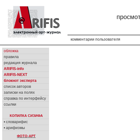
просмо
комментарии пользователя
обложка
правила
редакция журнала
ARIFIS-info
ARIFIS-NEXT
блокнот эксперта
список авторов
записки на полях
справка по интерфейсу
ссылки
КОПИЛКА СИЗИФА
• словарифис
• арифизмы
ФОТО-АРТ