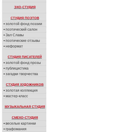
ЭХО-СТУДИЯ
СТУДИЯ ПОЭТОВ
• золотой фонд поэзии
• поэтический салон
• Зал Славы
• поэтические отзывы
• неформат
СТУДИЯ ПИСАТЕЛЕЙ
• золотой фонд прозы
• публицистика
• загадки творчества
СТУДИЯ ХУДОЖНИКОВ
• золотая коллекция
• мастер-класс
МУЗЫКАЛЬНАЯ СТУДИЯ
СМЕХО-СТУДИЯ
• веселые картинки
• графомания