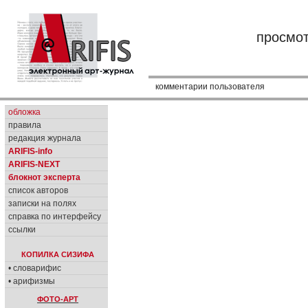
просмо
комментарии пользователя
обложка
правила
редакция журнала
ARIFIS-info
ARIFIS-NEXT
блокнот эксперта
список авторов
записки на полях
справка по интерфейсу
ссылки
КОПИЛКА СИЗИФА
• словарифис
• арифизмы
ФОТО-АРТ