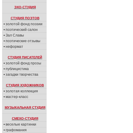
ЭХО-СТУДИЯ
СТУДИЯ ПОЭТОВ
• золотой фонд поэзии
• поэтический салон
• Зал Славы
• поэтические отзывы
• неформат
СТУДИЯ ПИСАТЕЛЕЙ
• золотой фонд прозы
• публицистика
• загадки творчества
СТУДИЯ ХУДОЖНИКОВ
• золотая коллекция
• мастер-класс
МУЗЫКАЛЬНАЯ СТУДИЯ
СМЕХО-СТУДИЯ
• веселые картинки
• графомания