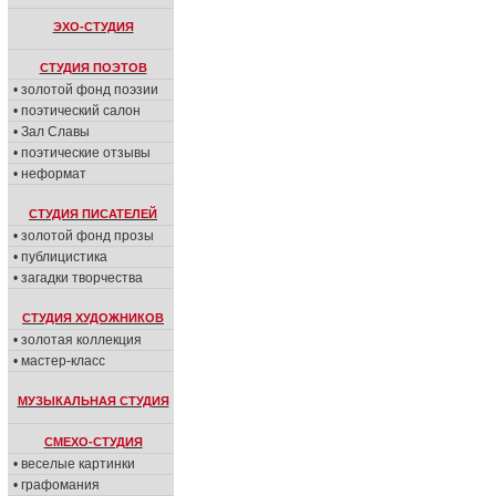
ЭХО-СТУДИЯ
СТУДИЯ ПОЭТОВ
• золотой фонд поэзии
• поэтический салон
• Зал Славы
• поэтические отзывы
• неформат
СТУДИЯ ПИСАТЕЛЕЙ
• золотой фонд прозы
• публицистика
• загадки творчества
СТУДИЯ ХУДОЖНИКОВ
• золотая коллекция
• мастер-класс
МУЗЫКАЛЬНАЯ СТУДИЯ
СМЕХО-СТУДИЯ
• веселые картинки
• графомания