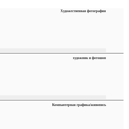
Художественная фотография
художник и фотошоп
Компьютерная графика/живопись