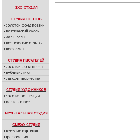
ЭХО-СТУДИЯ
СТУДИЯ ПОЭТОВ
• золотой фонд поэзии
• поэтический салон
• Зал Славы
• поэтические отзывы
• неформат
СТУДИЯ ПИСАТЕЛЕЙ
• золотой фонд прозы
• публицистика
• загадки творчества
СТУДИЯ ХУДОЖНИКОВ
• золотая коллекция
• мастер-класс
МУЗЫКАЛЬНАЯ СТУДИЯ
СМЕХО-СТУДИЯ
• веселые картинки
• графомания