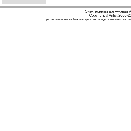
Электронный арт-журнал A
Copyright ©
Arifis
, 2005-2
при перепечатке любых материалов, представленных на сайте