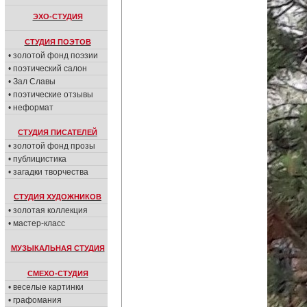
ЭХО-СТУДИЯ
СТУДИЯ ПОЭТОВ
• золотой фонд поэзии
• поэтический салон
• Зал Славы
• поэтические отзывы
• неформат
СТУДИЯ ПИСАТЕЛЕЙ
• золотой фонд прозы
• публицистика
• загадки творчества
СТУДИЯ ХУДОЖНИКОВ
• золотая коллекция
• мастер-класс
МУЗЫКАЛЬНАЯ СТУДИЯ
СМЕХО-СТУДИЯ
• веселые картинки
• графомания