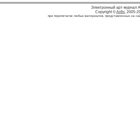
Электронный арт-журнал A
Copyright ©
Arifis
, 2005-2
при перепечатке любых материалов, представленных на сайте