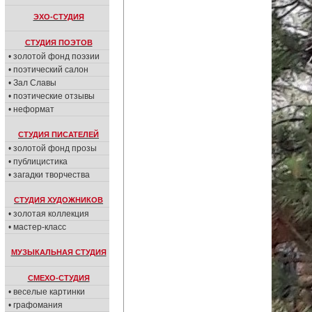
ЭХО-СТУДИЯ
СТУДИЯ ПОЭТОВ
• золотой фонд поэзии
• поэтический салон
• Зал Славы
• поэтические отзывы
• неформат
СТУДИЯ ПИСАТЕЛЕЙ
• золотой фонд прозы
• публицистика
• загадки творчества
СТУДИЯ ХУДОЖНИКОВ
• золотая коллекция
• мастер-класс
МУЗЫКАЛЬНАЯ СТУДИЯ
СМЕХО-СТУДИЯ
• веселые картинки
• графомания