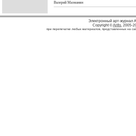
Валерий Мазманян
Электронный арт-журнал A
Copyright ©
Arifis
, 2005-2
при перепечатке любых материалов, представленных на сайте