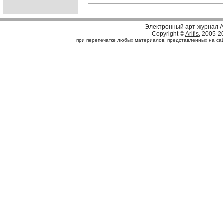
Электронный арт-журнал A
Copyright ©
Arifis
, 2005-2
при перепечатке любых материалов, представленных на сайте