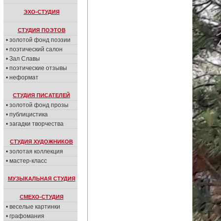
ЭХО-СТУДИЯ
СТУДИЯ ПОЭТОВ
• золотой фонд поэзии
• поэтический салон
• Зал Славы
• поэтические отзывы
• неформат
СТУДИЯ ПИСАТЕЛЕЙ
• золотой фонд прозы
• публицистика
• загадки творчества
СТУДИЯ ХУДОЖНИКОВ
• золотая коллекция
• мастер-класс
МУЗЫКАЛЬНАЯ СТУДИЯ
СМЕХО-СТУДИЯ
• веселые картинки
• графомания