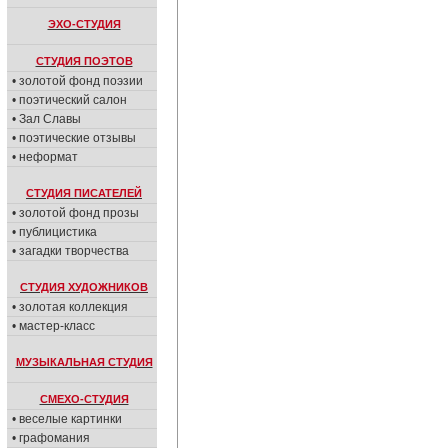
ЭХО-СТУДИЯ
СТУДИЯ ПОЭТОВ
• золотой фонд поэзии
• поэтический салон
• Зал Славы
• поэтические отзывы
• неформат
СТУДИЯ ПИСАТЕЛЕЙ
• золотой фонд прозы
• публицистика
• загадки творчества
СТУДИЯ ХУДОЖНИКОВ
• золотая коллекция
• мастер-класс
МУЗЫКАЛЬНАЯ СТУДИЯ
СМЕХО-СТУДИЯ
• веселые картинки
• графомания