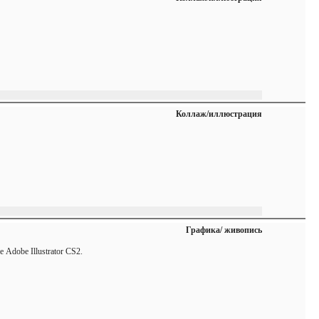
Коллаж/иллюстрация
Графика/ живопись
 Adobe Illustrator CS2.