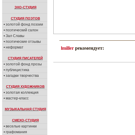
ЭХО-СТУДИЯ
СТУДИЯ ПОЭТОВ
• золотой фонд поэзии
• поэтический салон
• Зал Славы
• поэтические отзывы
• неформат
lmiller
рекомендует:
СТУДИЯ ПИСАТЕЛЕЙ
• золотой фонд прозы
• публицистика
• загадки творчества
СТУДИЯ ХУДОЖНИКОВ
• золотая коллекция
• мастер-класс
МУЗЫКАЛЬНАЯ СТУДИЯ
СМЕХО-СТУДИЯ
• веселые картинки
• графомания