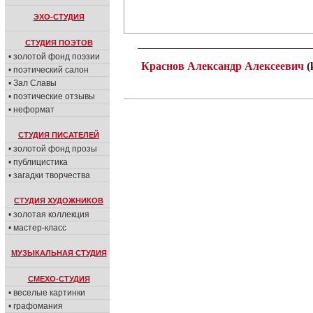
ЭХО-СТУДИЯ
СТУДИЯ ПОЭТОВ
• золотой фонд поэзии
Краснов Александр Алексеевич
(
• поэтический салон
• Зал Славы
• поэтические отзывы
• неформат
СТУДИЯ ПИСАТЕЛЕЙ
• золотой фонд прозы
• публицистика
• загадки творчества
СТУДИЯ ХУДОЖНИКОВ
• золотая коллекция
• мастер-класс
МУЗЫКАЛЬНАЯ СТУДИЯ
СМЕХО-СТУДИЯ
• веселые картинки
• графомания