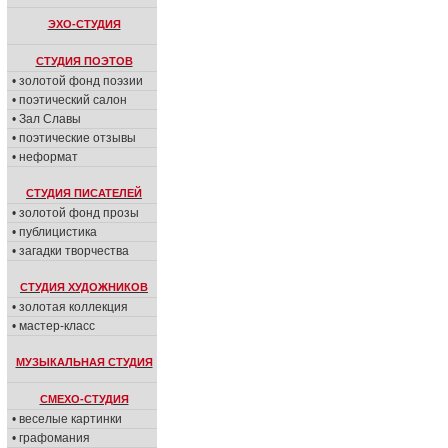
ЭХО-СТУДИЯ
СТУДИЯ ПОЭТОВ
• золотой фонд поэзии
• поэтический салон
• Зал Славы
• поэтические отзывы
• неформат
СТУДИЯ ПИСАТЕЛЕЙ
• золотой фонд прозы
• публицистика
• загадки творчества
СТУДИЯ ХУДОЖНИКОВ
• золотая коллекция
• мастер-класс
МУЗЫКАЛЬНАЯ СТУДИЯ
СМЕХО-СТУДИЯ
• веселые картинки
• графомания