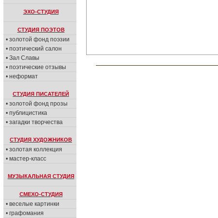
ЭХО-СТУДИЯ
СТУДИЯ ПОЭТОВ
• золотой фонд поэзии
• поэтический салон
• Зал Славы
• поэтические отзывы
• неформат
СТУДИЯ ПИСАТЕЛЕЙ
• золотой фонд прозы
• публицистика
• загадки творчества
СТУДИЯ ХУДОЖНИКОВ
• золотая коллекция
• мастер-класс
МУЗЫКАЛЬНАЯ СТУДИЯ
СМЕХО-СТУДИЯ
• веселые картинки
• графомания