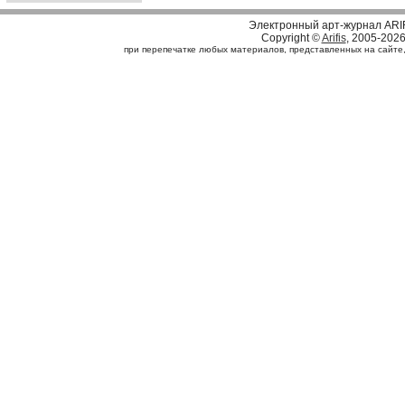
Электронный арт-журнал ARI
Copyright ©
Arifis
, 2005-202
при перепечатке любых материалов, представленных на сайте, с