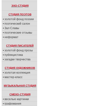
ЭХО-СТУДИЯ
СТУДИЯ ПОЭТОВ
• золотой фонд поэзии
• поэтический салон
• Зал Славы
• поэтические отзывы
• неформат
СТУДИЯ ПИСАТЕЛЕЙ
• золотой фонд прозы
• публицистика
• загадки творчества
СТУДИЯ ХУДОЖНИКОВ
• золотая коллекция
• мастер-класс
МУЗЫКАЛЬНАЯ СТУДИЯ
СМЕХО-СТУДИЯ
• веселые картинки
• графомания