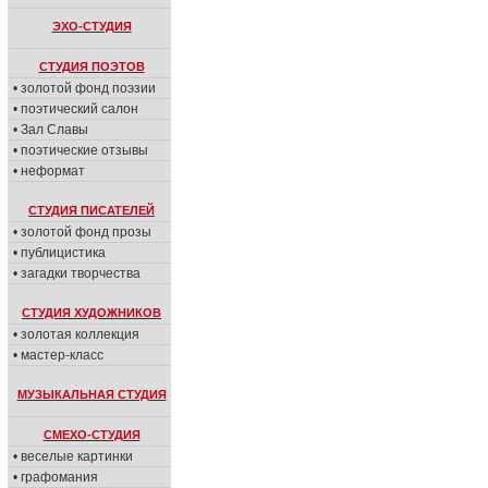
ЭХО-СТУДИЯ
СТУДИЯ ПОЭТОВ
• золотой фонд поэзии
• поэтический салон
• Зал Славы
• поэтические отзывы
• неформат
СТУДИЯ ПИСАТЕЛЕЙ
• золотой фонд прозы
• публицистика
• загадки творчества
СТУДИЯ ХУДОЖНИКОВ
• золотая коллекция
• мастер-класс
МУЗЫКАЛЬНАЯ СТУДИЯ
СМЕХО-СТУДИЯ
• веселые картинки
• графомания