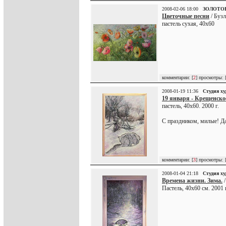
2008-02-06 18:00
ЗОЛОТО
Цветочные песни
/ Бузл
пастель сухая, 40х60
комментарии: [
2
] просмотры: 
2008-01-19 11:36
Студия х
19 января - Крещенско
пастель, 40х60. 2000 г.
С праздником, милые! Да
комментарии: [
3
] просмотры: 
2008-01-04 21:18
Студия х
Времена жизни. Зима.
/
Пастель, 40х60 см. 2001 г