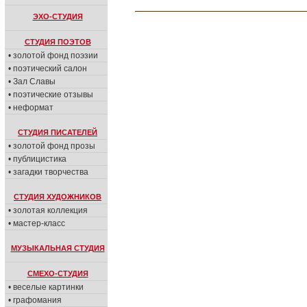
ЭХО-СТУДИЯ
СТУДИЯ ПОЭТОВ
• золотой фонд поэзии
• поэтический салон
• Зал Славы
• поэтические отзывы
• неформат
СТУДИЯ ПИСАТЕЛЕЙ
• золотой фонд прозы
• публицистика
• загадки творчества
СТУДИЯ ХУДОЖНИКОВ
• золотая коллекция
• мастер-класс
МУЗЫКАЛЬНАЯ СТУДИЯ
СМЕХО-СТУДИЯ
• веселые картинки
• графомания