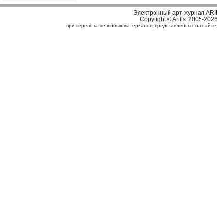
Электронный арт-журнал ARI
Copyright ©
Arifis
, 2005-202
при перепечатке любых материалов, представленных на сайте, с