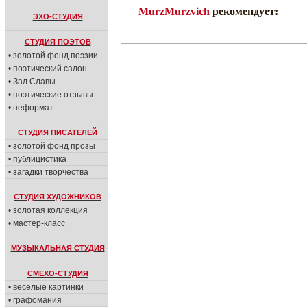
MurzMurzvich
рекомендует:
ЭХО-СТУДИЯ
СТУДИЯ ПОЭТОВ
• золотой фонд поэзии
• поэтический салон
• Зал Славы
• поэтические отзывы
• неформат
СТУДИЯ ПИСАТЕЛЕЙ
• золотой фонд прозы
• публицистика
• загадки творчества
СТУДИЯ ХУДОЖНИКОВ
• золотая коллекция
• мастер-класс
МУЗЫКАЛЬНАЯ СТУДИЯ
СМЕХО-СТУДИЯ
• веселые картинки
• графомания