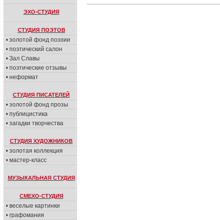
ЭХО-СТУДИЯ
СТУДИЯ ПОЭТОВ
• золотой фонд поэзии
• поэтический салон
• Зал Славы
• поэтические отзывы
• неформат
СТУДИЯ ПИСАТЕЛЕЙ
• золотой фонд прозы
• публицистика
• загадки творчества
СТУДИЯ ХУДОЖНИКОВ
• золотая коллекция
• мастер-класс
МУЗЫКАЛЬНАЯ СТУДИЯ
СМЕХО-СТУДИЯ
• веселые картинки
• графомания