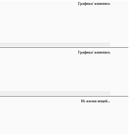
Графика/ живопись
Графика/ живопись
Из жизни вещей...