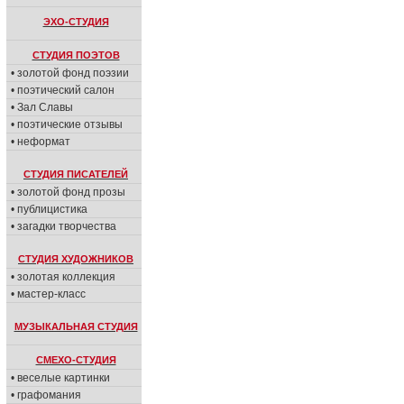
ЭХО-СТУДИЯ
СТУДИЯ ПОЭТОВ
• золотой фонд поэзии
• поэтический салон
• Зал Славы
• поэтические отзывы
• неформат
СТУДИЯ ПИСАТЕЛЕЙ
• золотой фонд прозы
• публицистика
• загадки творчества
СТУДИЯ ХУДОЖНИКОВ
• золотая коллекция
• мастер-класс
МУЗЫКАЛЬНАЯ СТУДИЯ
СМЕХО-СТУДИЯ
• веселые картинки
• графомания