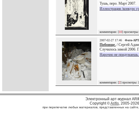
Тушь, перо. Март 2007.
Иллюстрация /конкурс г
комментарии: [
10
] просмотры:
2007-02-27 17:46
Фото-АР
Побоище.
/ Сергей Адам
Случилось зимой 2006. П
Нарочно не придумаешь..
комментарии: [
2
] просмотры: 
Электронный арт-журнал ARI
Copyright ©
Arifis
, 2005-202
при перепечатке любых материалов, представленных на сайте, с