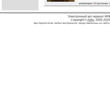
комментарии: [
4
] просмотры: 
Электронный арт-журнал ARI
Copyright ©
Arifis
, 2005-202
при перепечатке любых материалов, представленных на сайте, с