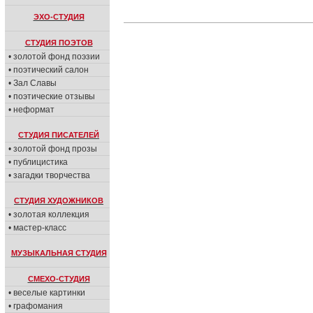
ЭХО-СТУДИЯ
СТУДИЯ ПОЭТОВ
• золотой фонд поэзии
• поэтический салон
• Зал Славы
• поэтические отзывы
• неформат
СТУДИЯ ПИСАТЕЛЕЙ
• золотой фонд прозы
• публицистика
• загадки творчества
СТУДИЯ ХУДОЖНИКОВ
• золотая коллекция
• мастер-класс
МУЗЫКАЛЬНАЯ СТУДИЯ
СМЕХО-СТУДИЯ
• веселые картинки
• графомания