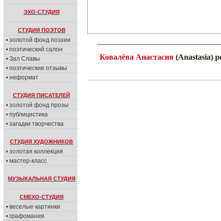
ЭХО-СТУДИЯ
СТУДИЯ ПОЭТОВ
• золотой фонд поэзии
• поэтический салон
Ковалёва Анастасия
(Anastasia) 
• Зал Славы
• поэтические отзывы
• неформат
СТУДИЯ ПИСАТЕЛЕЙ
• золотой фонд прозы
• публицистика
• загадки творчества
СТУДИЯ ХУДОЖНИКОВ
• золотая коллекция
• мастер-класс
МУЗЫКАЛЬНАЯ СТУДИЯ
СМЕХО-СТУДИЯ
• веселые картинки
• графомания